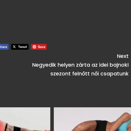
Next
Negyedik helyen zárta az idei bajnoki
szezont felnőtt női csapatunk