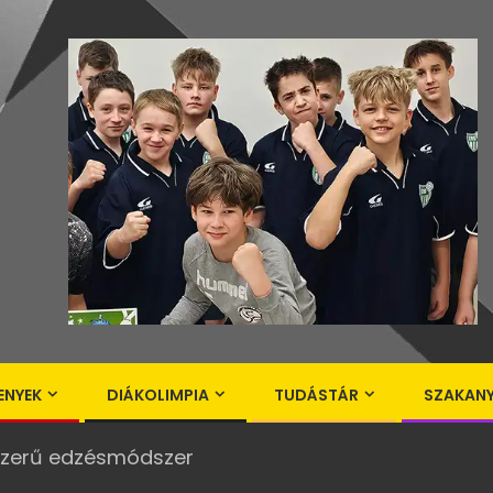
ENYEK
DIÁKOLIMPIA
TUDÁSTÁR
SZAKAN
szerű edzésmódszer