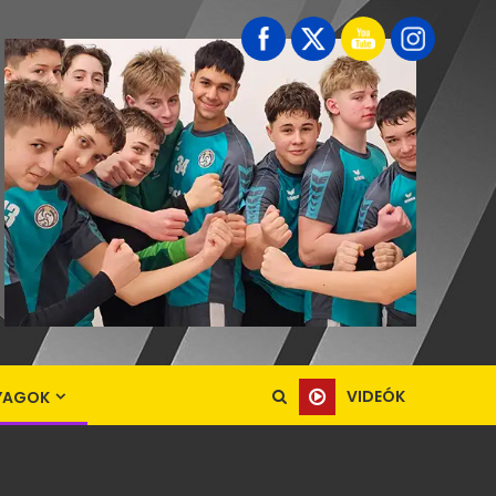
VIDEÓK
YAGOK