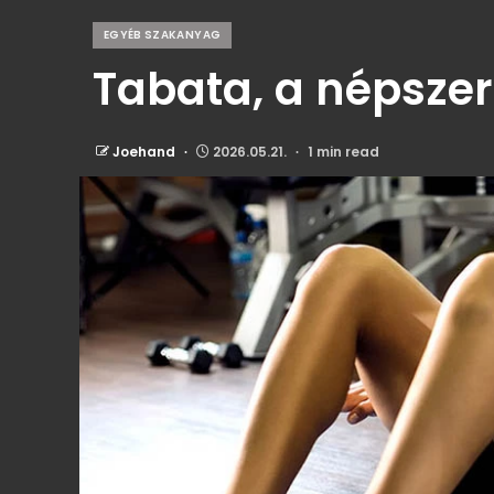
EGYÉB SZAKANYAG
Tabata, a népsze
Joehand
2026.05.21.
1 min read