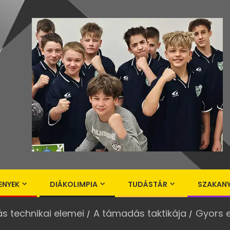
ENYEK
DIÁKOLIMPIA
TUDÁSTÁR
SZAKAN
ás technikai elemei
A támadás taktikája
Gyors 