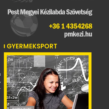
GYERMEKSPORT
s
,
.
GYEREKSPORT