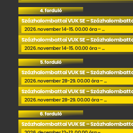
4. forduló
Százhalombattai VUK SE – Százhalombatta
2026. november 14-15. 00.00 óra – ...
Százhalombattai VUK SE – Százhalombatta
2026. november 14-15. 00.00 óra – ...
5. forduló
Százhalombattai VUK SE – Százhalombatta
2026. november 28-29. 00.00 óra – ...
Százhalombattai VUK SE – Százhalombatta
2026. november 28-29. 00.00 óra – ...
6. forduló
Százhalombattai VUK SE – Százhalombatta
2026. december 12-13. 00.00 óra – ...