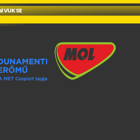
i VUK SE