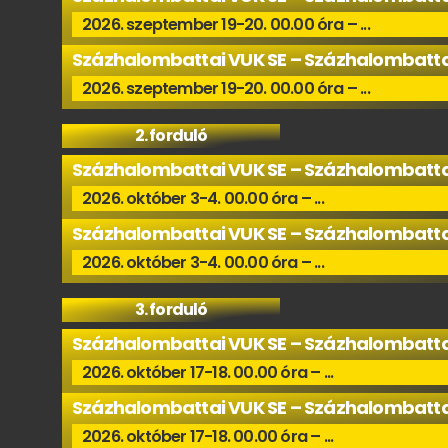
2026. szeptember 19-20. 00.00 óra – ...
Százhalombattai VUK SE – Százhalombatta
2026. szeptember 19-20. 00.00 óra – ...
2. forduló
Százhalombattai VUK SE – Százhalombatta
2026. október 3-4. 00.00 óra – ...
Százhalombattai VUK SE – Százhalombatta
2026. október 3-4. 00.00 óra – ...
3. forduló
Százhalombattai VUK SE – Százhalombatta
2026. október 17-18. 00.00 óra – ...
Százhalombattai VUK SE – Százhalombatta
2026. október 17-18. 00.00 óra – ...