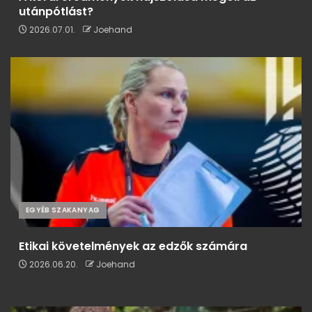
utánpótlást?
2026.07.01.
Joehand
EGYÉB SZAKANYAG
Etikai követelmények az edzők számára
2026.06.20.
Joehand