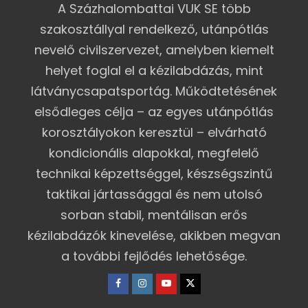
A Százhalombattai VUK SE több
szakosztállyal rendelkező, utánpótlás
nevelő civilszervezet, amelyben kiemelt
helyet foglal el a kézilabdázás, mint
látványcsapatsportág. Működtetésének
elsődleges célja – az egyes utánpótlás
korosztályokon keresztül – elvárható
kondicionális alapokkal, megfelelő
technikai képzettséggel, készségszintű
taktikai jártassággal és nem utolsó
sorban stabil, mentálisan erős
kézilabdázók kinevelése, akikben megvan
a további fejlődés lehetősége.