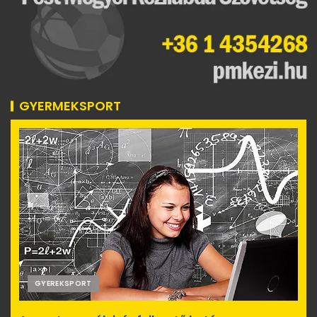
GYERMEKSPORT
GYEREKSPORT