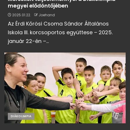
megyei elődöntőjében
2025.01.22.
Joehand
Az Érdi Kőrösi Csoma Sándor Általános
Iskola III. korcsoportos együttese – 2025.
január 22-én –...
DIÁKOLIMPIA