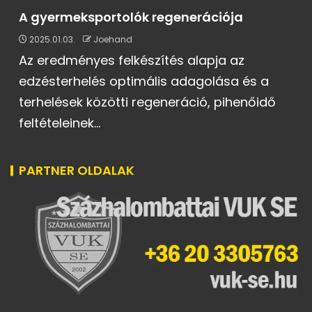
A gyermeksportolók regenerációja
2025.01.03.
Joehand
Az eredményes felkészítés alapja az
edzésterhelés optimális adagolása és a
terhelések közötti regeneráció, pihenőidő
feltételeinek...
PARTNER OLDALAK