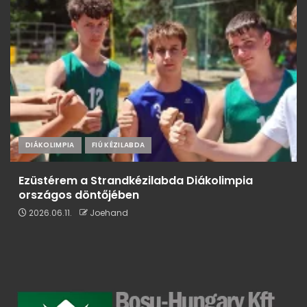
DIÁKOLIMPIA
FIÚ KÉZILABDA
Ezüstérem a Strandkézilabda Diákolimpia
országos döntőjében
2026.06.11.
Joehand