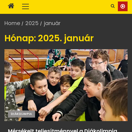
Home
2025
január
Hónap:
2025. január
DIÁKOLIMPIA
Mérsékelt teljesítménnyel a Diákolimpia