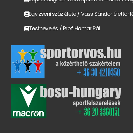
Egy zseni száz élete / Vass Sándor élettör
Testnevelés / Prof. Hamar Pál