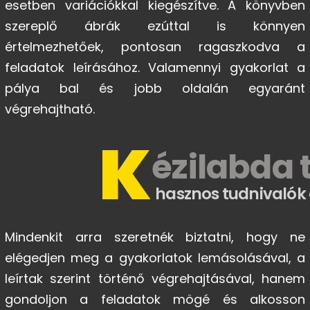
esetben variációkkal kiegészítve. A könyvben
szereplő ábrák ezúttal is könnyen
értelmezhetőek, pontosan ragaszkodva a
feladatok leírásához. Valamennyi gyakorlat a
pálya bal és jobb oldalán egyaránt
végrehajtható.
K
ézilabda 
hasznos tudnivalók
Mindenkit arra szeretnék biztatni, hogy ne
elégedjen meg a gyakorlatok lemásolásával, a
leírtak szerint történő végrehajtásával, hanem
gondoljon a feladatok mögé és alkosson