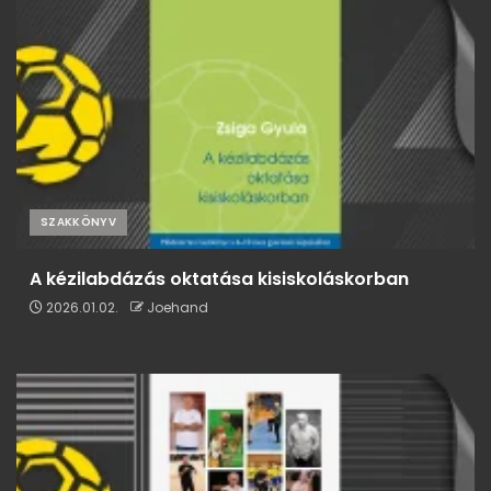
SZAKKÖNYV
A kézilabdázás oktatása kisiskoláskorban
2026.01.02.
Joehand