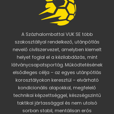
A Százhalombattai VUK SE több
szakosztállyal rendelkező, utánpótlás
nevelő civilszervezet, amelyben kiemelt
helyet foglal el a kézilabdázás, mint
látványcsapatsportág. Működtetésének
elsődleges célja – az egyes utánpótlás
korosztályokon keresztül – elvárható
kondicionális alapokkal, megfelelő
technikai képzettséggel, készségszintű
taktikai jártassággal és nem utolsó
sorban stabil, mentálisan erős