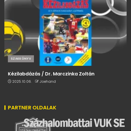
SZAKKÖNYV
Kézilabdázás / Dr. Marczinka Zoltán
2025.10.06.
Joehand
PARTNER OLDALAK