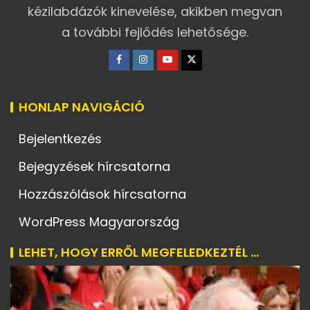
kézilabdázók kinevelése, akikben megvan
a további fejlődés lehetősége.
HONLAP NAVIGÁCIÓ
Bejelentkezés
Bejegyzések hírcsatorna
Hozzászólások hírcsatorna
WordPress Magyarország
LEHET, HOGY ERRŐL MEGFELEDKEZTÉL ...