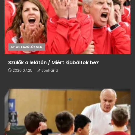
SPORTSZÜLŐKNEK
Szülők a lelátón / Miért kiabáltok be?
2026.07.25.
Joehand