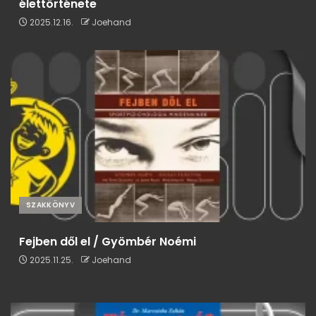
élettörténete
2025.12.16.
Joehand
SZAKKÖNYV
Fejben dől el / Gyömbér Noémi
2025.11.25.
Joehand