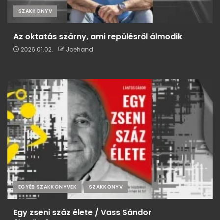
SZAKKÖNYV
Az oktatás szárny, ami repülésről álmodik
2026.01.02.
Joehand
EGYÉB SZAKKÖNYVEK
SZAKKÖNYV
Egy zseni száz élete / Vass Sándor