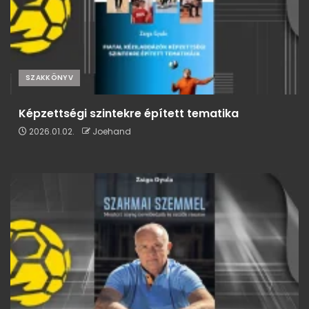
SZAKKÖNYV
Képzettségi szintekre épített tematika
2026.01.02.
Joehand