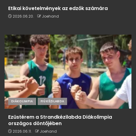
Etikai követelmények az edzők számára
2026.06.20.
Joehand
DIÁKOLIMPIA
FIÚ KÉZILABDA
Ezüstérem a Strandkézilabda Diákolimpia
országos döntőjében
2026.06.11.
Joehand