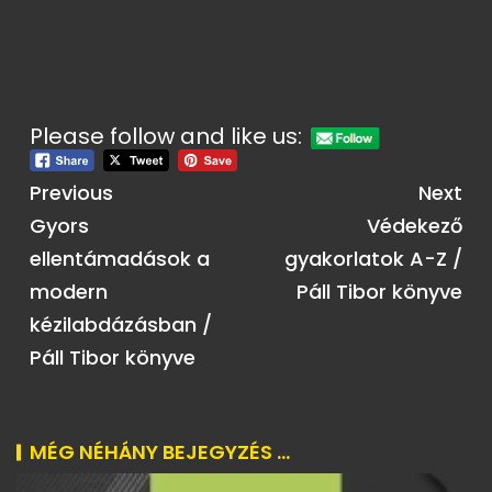
Please follow and like us:
Previous
Next
Gyors
Védekező
ellentámadások a
gyakorlatok A-Z /
modern
Páll Tibor könyve
kézilabdázásban /
Páll Tibor könyve
MÉG NÉHÁNY BEJEGYZÉS ...