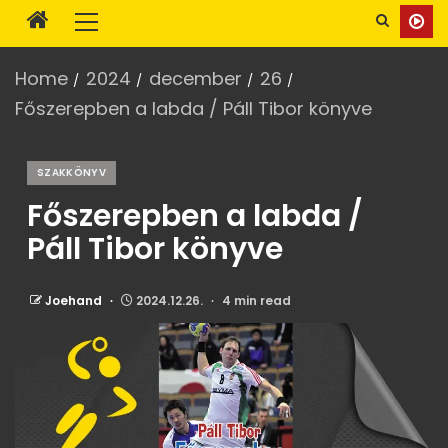
Home
2024
december
26
Főszerepben a labda / Páll Tibor könyve
SZAKKÖNYV
Főszerepben a labda /
Páll Tibor könyve
Joehand
2024.12.26.
4 min read