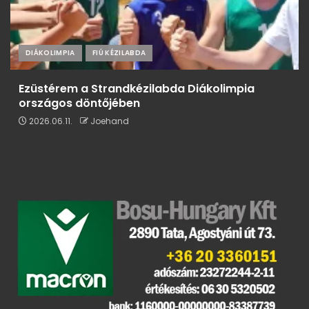
DIÁKOLIMPIA
FIÚ KÉZILABDA
Ezüstérem a Strandkézilabda Diákolimpia
országos döntőjében
2026.06.11.
Joehand