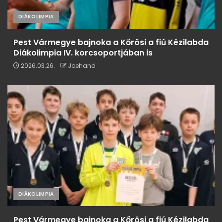
DIÁKOLIMPIA
Pest Vármegye bajnoka a Kőrösi a fiú Kézilabda
Diákolimpia IV. korcsoportjában is
2026.03.26.
Joehand
DIÁKOLIMPIA
Pest Vármegye bajnoka a Kőrösi a fiú Kézilabda