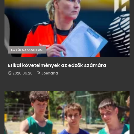
EGYÉB SZAKANYAG
Etikai követelmények az edzők számára
2026.06.20.
Joehand