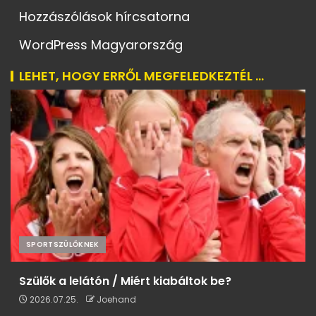
Hozzászólások hírcsatorna
WordPress Magyarország
LEHET, HOGY ERRŐL MEGFELEDKEZTÉL ...
SPORTSZÜLŐKNEK
Szülők a lelátón / Miért kiabáltok be?
2026.07.25.
Joehand