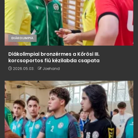
DIÁKOLIMPIA
Diákolimpiai bronzérmes a Kőrösi III.
korcsoportos fiú kézilabda csapata
2026.05.03.
Joehand