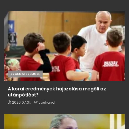
SZAKMAI SZEMMEL
A korai eredmények hajszolása megöli az
utánpótlást?
2026.07.01.
Joehand