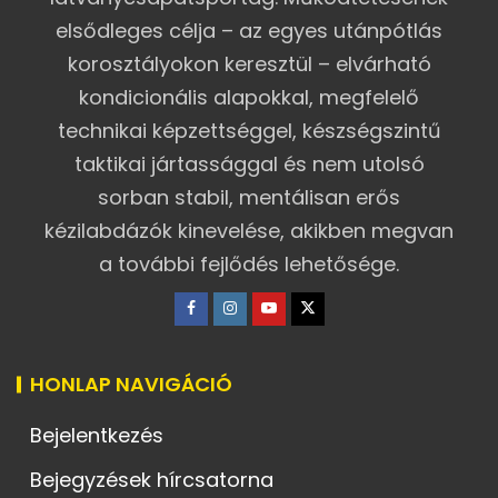
elsődleges célja – az egyes utánpótlás
korosztályokon keresztül – elvárható
kondicionális alapokkal, megfelelő
technikai képzettséggel, készségszintű
taktikai jártassággal és nem utolsó
sorban stabil, mentálisan erős
kézilabdázók kinevelése, akikben megvan
a további fejlődés lehetősége.
HONLAP NAVIGÁCIÓ
Bejelentkezés
Bejegyzések hírcsatorna