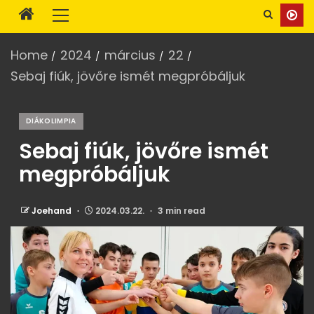
Home
2024
március
22
Sebaj fiúk, jövőre ismét megpróbáljuk
DIÁKOLIMPIA
Sebaj fiúk, jövőre ismét
megpróbáljuk
Joehand
2024.03.22.
3 min read